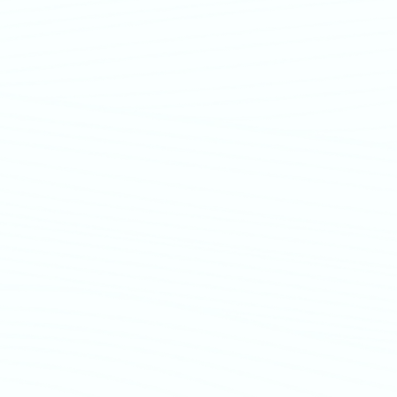
حساسة.
اعدة في الحفاظ على الجفاف.
 الثبات أثناء الاستخدام.
فوط صحية قطنية.
ل فترة الدورة الشهرية.
 ثم ثبتي الفوطة على الملابس الداخلية مع
كل صحيح.
يُنصح بتغيير الفوطة كل 4–6 ساعات أو حسب الحاجة للحفاظ على