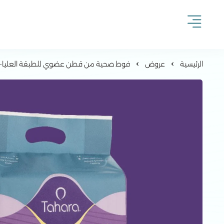
الرئيسية
عروض
فوط صحية من قطن عضوي للطبقة العليا-م