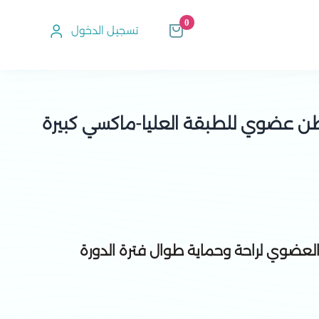
0
تسجيل الدخول
عضوي للطبقة العليا-ماكسي كبيرة
عضوي لراحة وحماية طوال فترة الدورة
حية راحة وثقة طوال فترة الدورة الشهرية