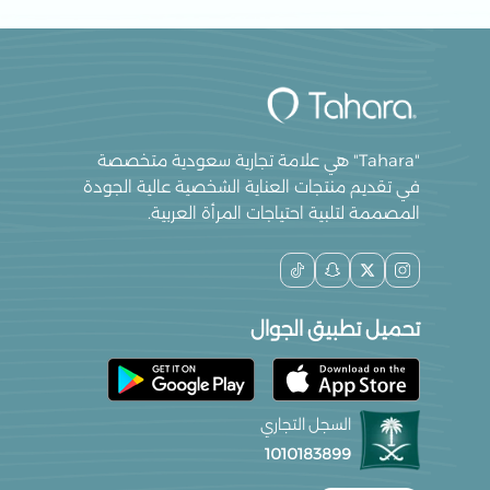
"Tahara" هي علامة تجارية سعودية متخصصة
في تقديم منتجات العناية الشخصية عالية الجودة
المصممة لتلبية احتياجات المرأة العربية.
تحميل تطبيق الجوال
السجل التجاري
1010183899