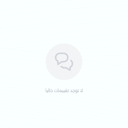
لطيفة على البشرة ال
امتصاص موثوق للمس
تصميم مريح يساعد على
مناسبة لـ:
النساء الباحثات عن 
البشرة الحساسة.
الاستخدام اليومي خلا
طريقة الاستخدام
لا توجد تقييمات حاليا
أزيلي الغلاف الواقي،
التأكد من تثبيتها بش
النظافة والراحة.